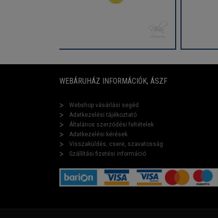
WEBÁRUHÁZ INFORMÁCIÓK, ÁSZF
Webshop vásárlási segéd
Adatkezelési tájékoztató
Általános szerződési feltételek
Adatkezelési kérések
Visszaküldés, csere, szavatosság
Szállítási fizetési információ