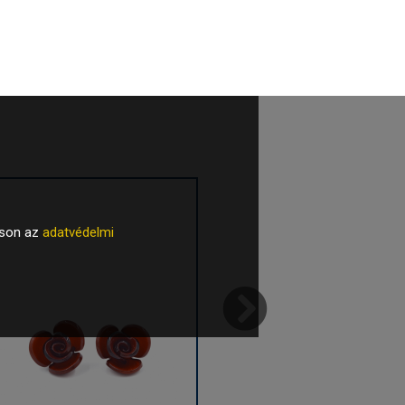
tson az
adatvédelmi