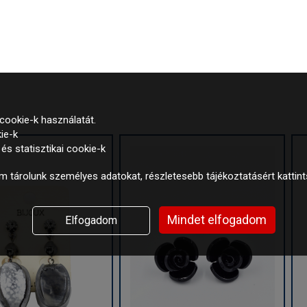
cookie-k használatát.
ie-k
s statisztikai cookie-k
 tárolunk személyes adatokat, részletesebb tájékoztatásért kattin
Mindet elfogadom
Elfogadom