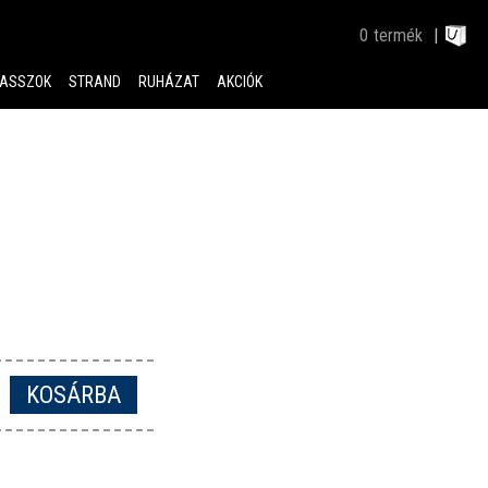
0
termék
ASSZOK
STRAND
RUHÁZAT
AKCIÓK
KOSÁRBA