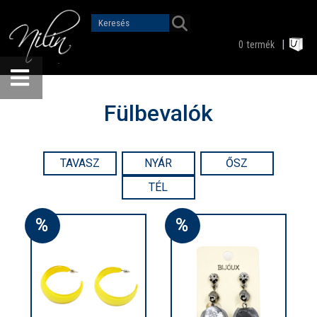
0
termék
Fülbevalók
TAVASZ
NYÁR
ŐSZ
TÉL
%
%