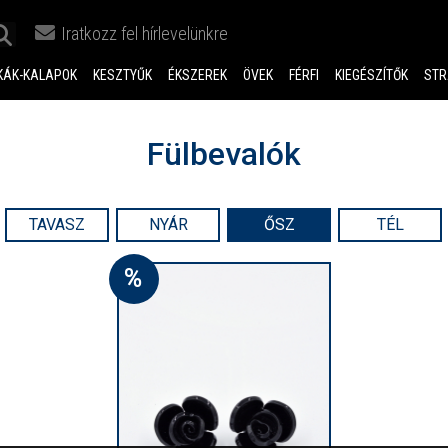
Iratkozz fel hírlevelünkre
KÁK-KALAPOK
KESZTYŰK
ÉKSZEREK
ÖVEK
FÉRFI
KIEGÉSZÍTŐK
STR
Fülbevalók
TAVASZ
NYÁR
ŐSZ
TÉL
%