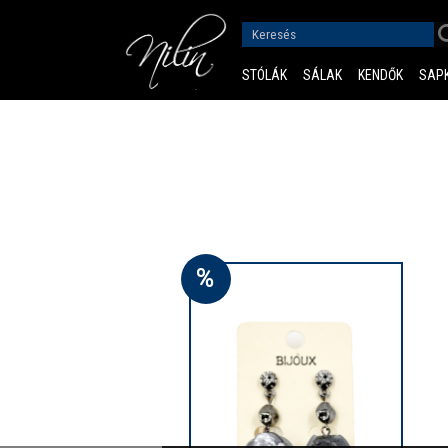
STÓLÁK
SÁLAK
KENDŐK
SAP
%