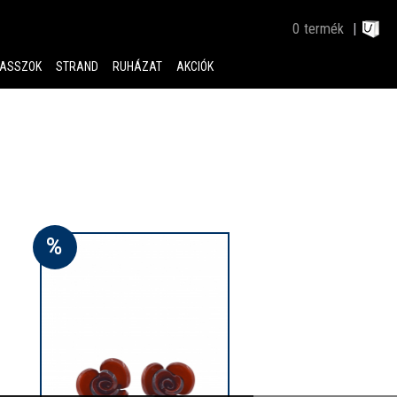
0
termék
ASSZOK
STRAND
RUHÁZAT
AKCIÓK
%