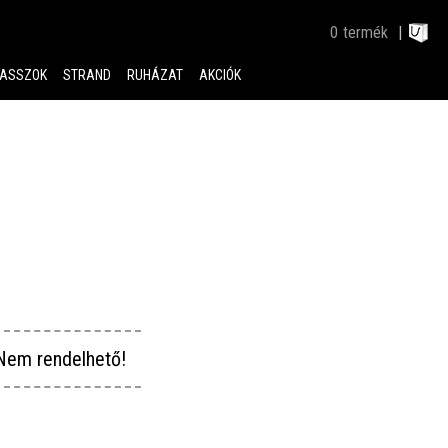
0
termék
ASSZOK
STRAND
RUHÁZAT
AKCIÓK
Nem rendelhető!