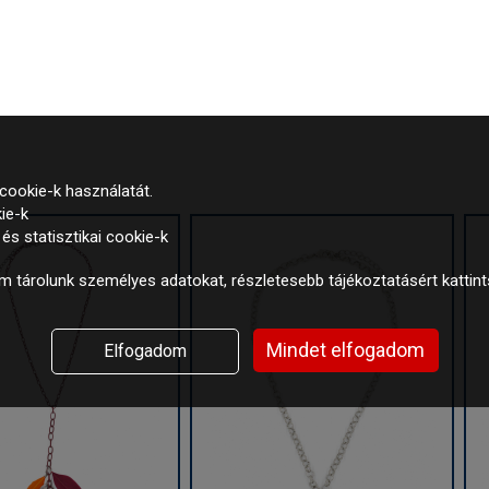
cookie-k használatát.
ie-k
s statisztikai cookie-k
 tárolunk személyes adatokat, részletesebb tájékoztatásért kattin
Mindet elfogadom
Elfogadom