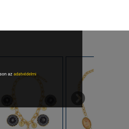
tson az
adatvédelmi