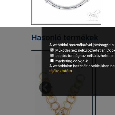
Hasonló termékek
A weboldal használatával jóváhagyja a 
Működéshez nélkülözhetetlen Cook
adatbiztonsághoz nélkülözhetetlen é
marketing cookie-k
A weboldalon használt cookie-kban nem
tájékoztatóra
.