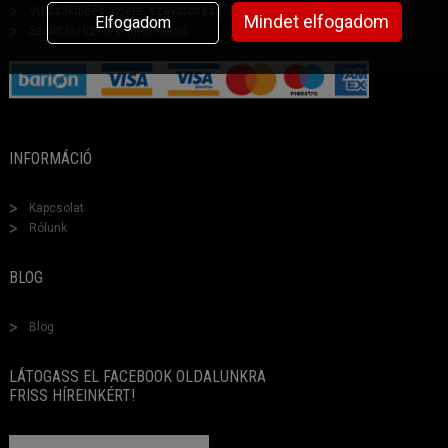
Visszaküldés, csere, szavatosság
Mindet elfogadom
Elfogadom
Szállítási fizetési információ
INFORMÁCIÓ
Kapcsolat
Rólunk
BLOG
Blog
LÁTOGASS EL FACEBOOK OLDALUNKRA
FRISS HÍREINKÉRT!