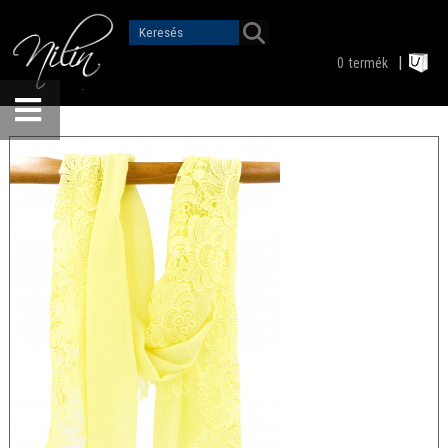
0
termék