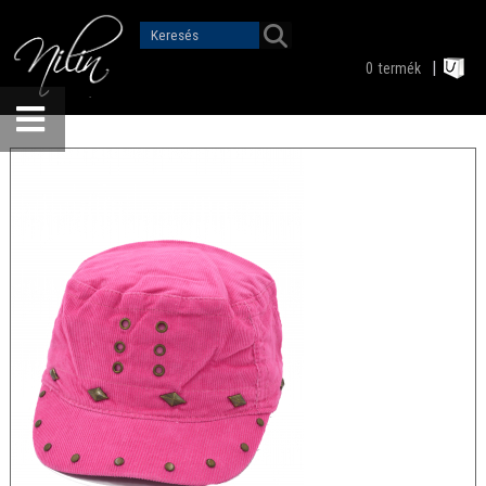
0
termék