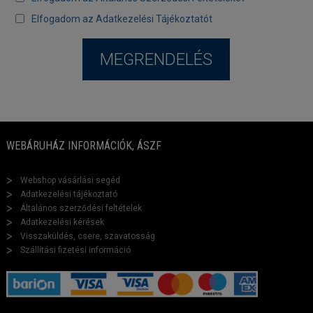
Elfogadom az Adatkezelési Tájékoztatót
WEBÁRUHÁZ INFORMÁCIÓK, ÁSZF
Webshop vásárlási segéd
Adatkezelési tájékoztató
Általános szerződési feltételek
Adatkezelési kérések
Visszaküldés, csere, szavatosság
Szállítási fizetési információ