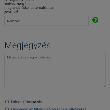
kedvezményét a
megrendeléskor automatikusan
jóváírjuk!
Megjegyzés
Hírlevél feliratkozás
Elfogadom az Általános Szerződési Feltételeket