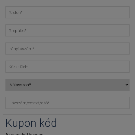
Kupon kód
A megadott kuppon