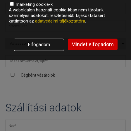
marketing cookie-k
A weboldalon használt cookie-kban nem tárolunk
személyes adatokat, részletesebb tájékoztatásért
kattintson az
adatvédelmi tájékoztatóra
.
Mindet elfogadom
Elfogadom
Cégként vásárolok
Szállítási adatok