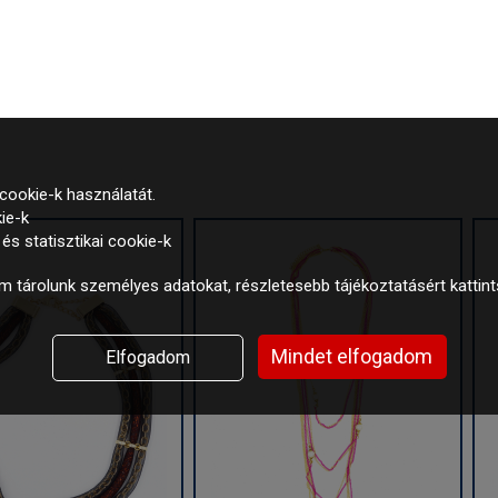
cookie-k használatát.
ie-k
s statisztikai cookie-k
 tárolunk személyes adatokat, részletesebb tájékoztatásért kattin
Mindet elfogadom
Elfogadom