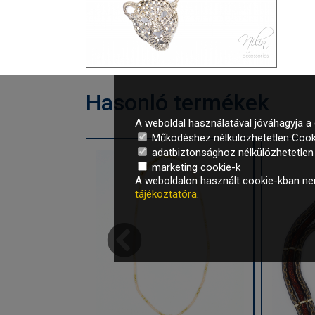
Hasonló termékek
A weboldal használatával jóváhagyja a 
Működéshez nélkülözhetetlen Cook
adatbiztonsághoz nélkülözhetetlen é
marketing cookie-k
A weboldalon használt cookie-kban nem
tájékoztatóra
.