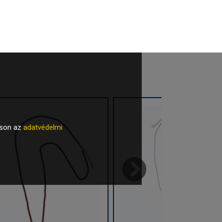
tson az
adatvédelmi