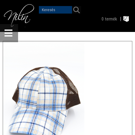
0
termék