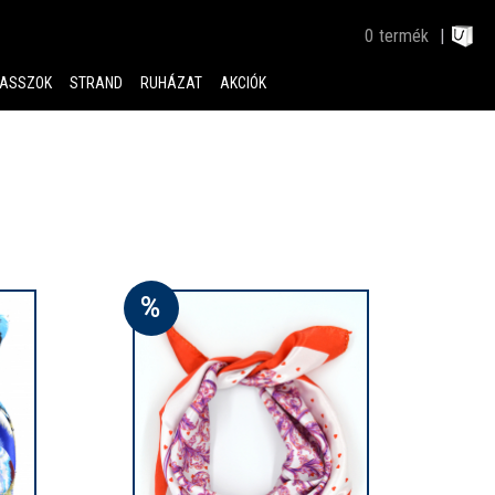
0
termék
ASSZOK
STRAND
RUHÁZAT
AKCIÓK
%