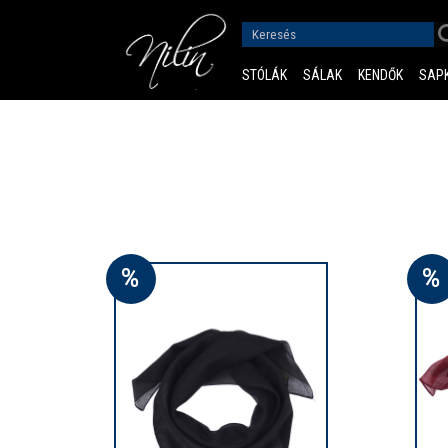
STÓLÁK
SÁLAK
KENDŐK
SAP
%
%