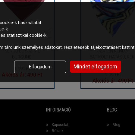
cookie-k használatát.
ie-k
s statisztikai cookie-k
 tárolunk személyes adatokat, részletesebb tájékoztatásért kattin
KENDŐ EGYSZÍNŰ,
SZATÉN KENDŐ,
BURGUNDI
BATIKOLT HATÁSÚ, KÉK
BORDÓ
Mindet elfogadom
Elfogadom
1 990 Ft
Akciós ár: 490 Ft
1 990 Ft
Akciós ár: 490 Ft
INFORMÁCIÓ
BLOG
Kapcsolat
Blog
Rólunk