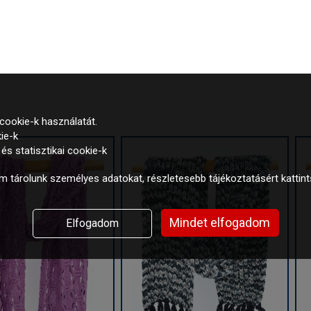
cookie-k használatát.
ie-k
s statisztikai cookie-k
 tárolunk személyes adatokat, részletesebb tájékoztatásért kattin
Mindet elfogadom
Elfogadom