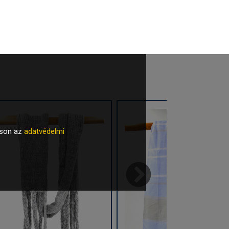
tson az
adatvédelmi