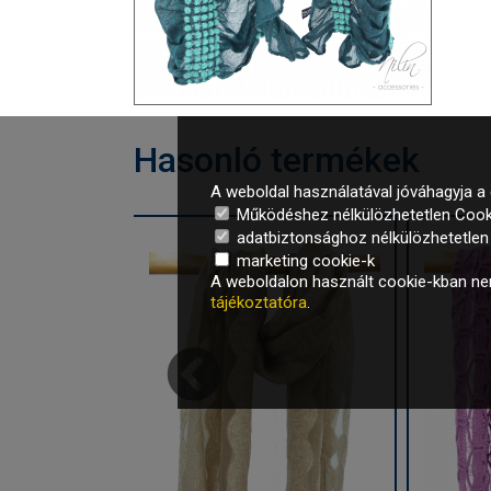
Hasonló termékek
A weboldal használatával jóváhagyja a 
Működéshez nélkülözhetetlen Cook
adatbiztonsághoz nélkülözhetetlen é
marketing cookie-k
A weboldalon használt cookie-kban nem
tájékoztatóra
.