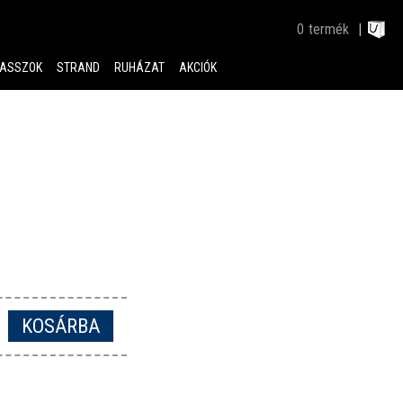
0
termék
ASSZOK
STRAND
RUHÁZAT
AKCIÓK
KOSÁRBA