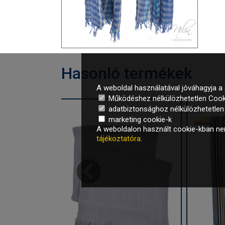
Hasonló termékek
A weboldal használatával jóváhagyja a 
Működéshez nélkülözhetetlen Cook
adatbiztonsághoz nélkülözhetetlen é
marketing cookie-k
A weboldalon használt cookie-kban nem
tájékoztatóra
.