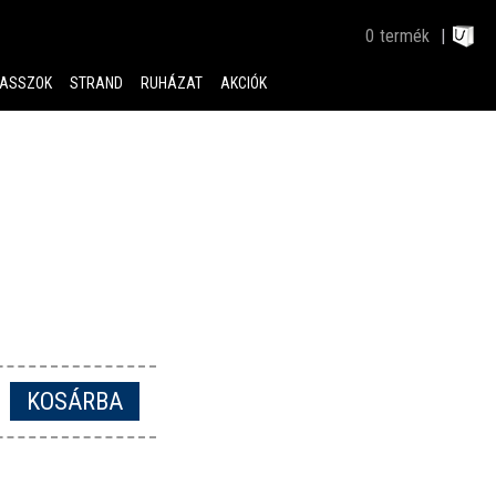
0
termék
ASSZOK
STRAND
RUHÁZAT
AKCIÓK
KOSÁRBA