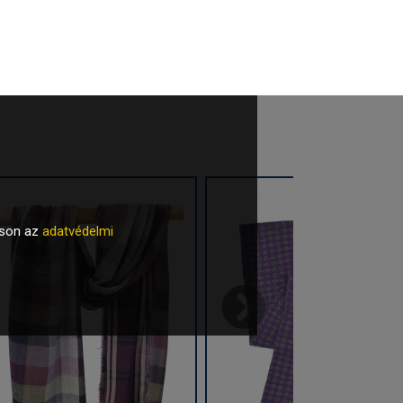
tson az
adatvédelmi