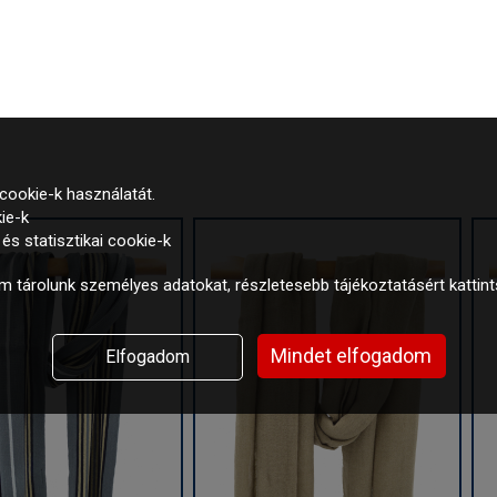
cookie-k használatát.
ie-k
s statisztikai cookie-k
 tárolunk személyes adatokat, részletesebb tájékoztatásért kattin
Mindet elfogadom
Elfogadom