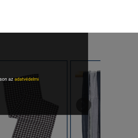
tson az
adatvédelmi