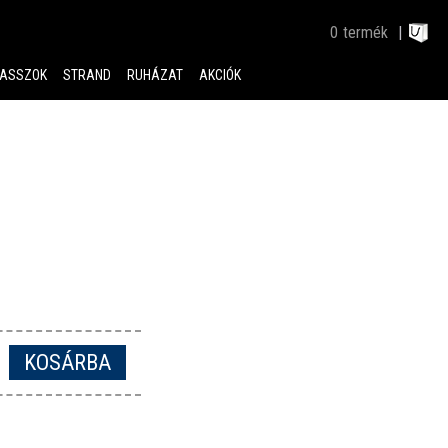
0
termék
ASSZOK
STRAND
RUHÁZAT
AKCIÓK
KOSÁRBA