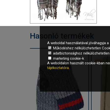
Hasonló termékek
A weboldal használatával jóváhagyja a 
Működéshez nélkülözhetetlen Cook
adatbiztonsághoz nélkülözhetetlen é
marketing cookie-k
A weboldalon használt cookie-kban nem
tájékoztatóra
.