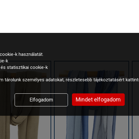
cookie-k használatát.
ie-k
s statisztikai cookie-k
 tárolunk személyes adatokat, részletesebb tájékoztatásért kattin
Mindet elfogadom
Elfogadom