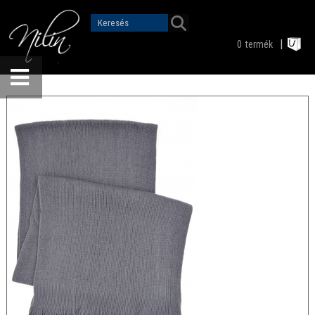
0
termék