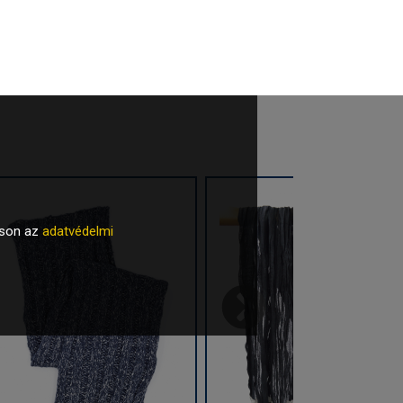
tson az
adatvédelmi