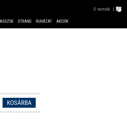
0
termék
ASSZOK
STRAND
RUHÁZAT
AKCIÓK
KOSÁRBA