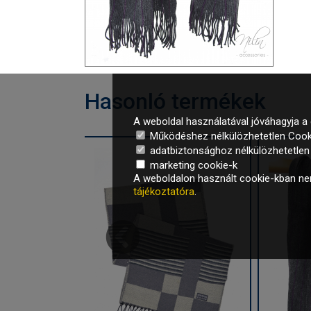
Hasonló termékek
A weboldal használatával jóváhagyja a 
Működéshez nélkülözhetetlen Cook
adatbiztonsághoz nélkülözhetetlen é
marketing cookie-k
A weboldalon használt cookie-kban nem
tájékoztatóra
.