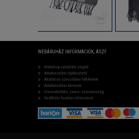
WEBÁRUHÁZ INFORMÁCIÓK, ÁSZF
Webshop vásárlási segéd
Adatkezelési tájékoztató
Általános szerződési feltételek
Adatkezelési kérések
Visszaküldés, csere, szavatosság
Szállítási fizetési információ