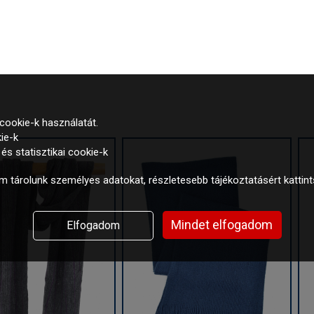
cookie-k használatát.
ie-k
s statisztikai cookie-k
 tárolunk személyes adatokat, részletesebb tájékoztatásért kattin
Mindet elfogadom
Elfogadom