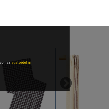
tson az
adatvédelmi