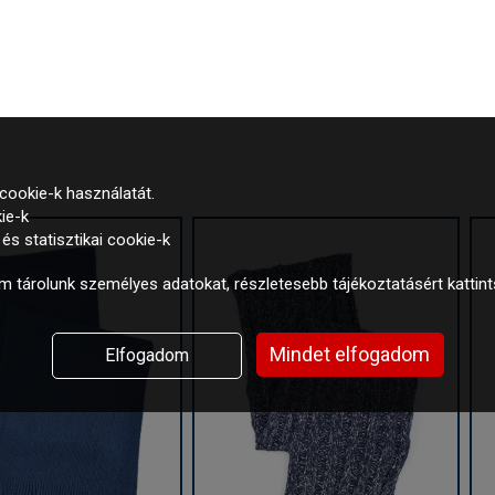
cookie-k használatát.
ie-k
s statisztikai cookie-k
 tárolunk személyes adatokat, részletesebb tájékoztatásért kattin
Mindet elfogadom
Elfogadom