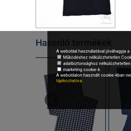
Hasonló termékek
A weboldal használatával jóváhagyja a 
Működéshez nélkülözhetetlen Cook
adatbiztonsághoz nélkülözhetetlen é
marketing cookie-k
A weboldalon használt cookie-kban nem
tájékoztatóra
.