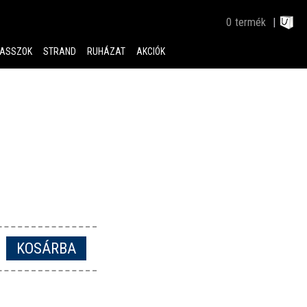
0
termék
ASSZOK
STRAND
RUHÁZAT
AKCIÓK
KOSÁRBA