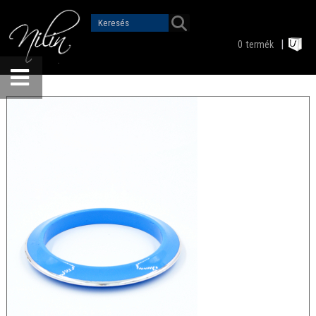
0
termék