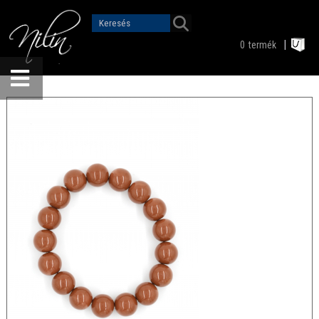
0
termék