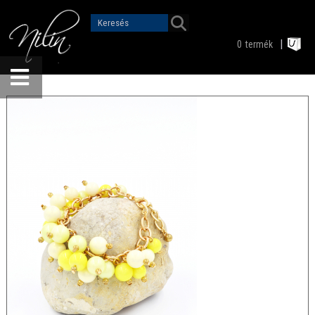
0
termék