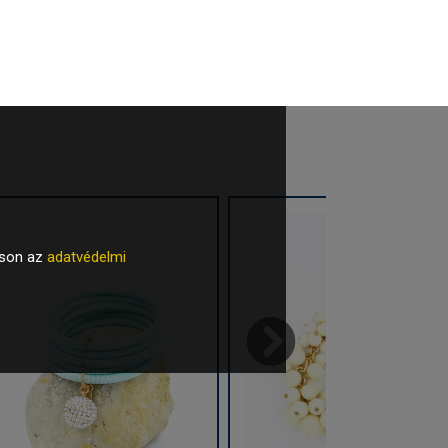
tson az
adatvédelmi