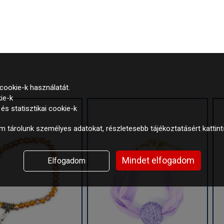
cookie-k használatát.
ie-k
s statisztikai cookie-k
 tárolunk személyes adatokat, részletesebb tájékoztatásért kattin
Mindet elfogadom
Elfogadom