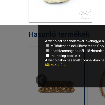
Hasonló termékek
A weboldal használatával jóváhagyja a 
Működéshez nélkülözhetetlen Cook
adatbiztonsághoz nélkülözhetetlen é
marketing cookie-k
A weboldalon használt cookie-kban nem
tájékoztatóra
.