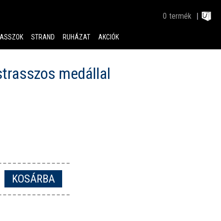
0
termék
ASSZOK
STRAND
RUHÁZAT
AKCIÓK
strasszos medállal
KOSÁRBA