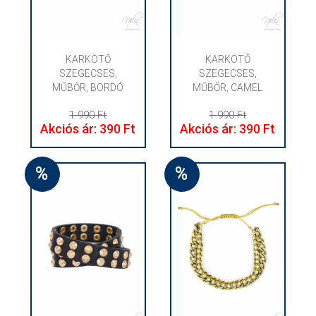
KARKÖTŐ
KARKÖTŐ
SZEGECSES,
SZEGECSES,
MŰBŐR, BORDÓ
MŰBŐR, CAMEL
1 990 Ft
1 990 Ft
Akciós ár: 390 Ft
Akciós ár: 390 Ft
%
%