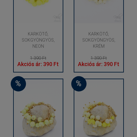
KARKÖTŐ,
KARKÖTŐ,
SOKGYÖNGYÖS,
SOKGYÖNGYÖS,
NEON
KRÉM
1 390 Ft
1 390 Ft
Akciós ár: 390 Ft
Akciós ár: 390 Ft
%
%