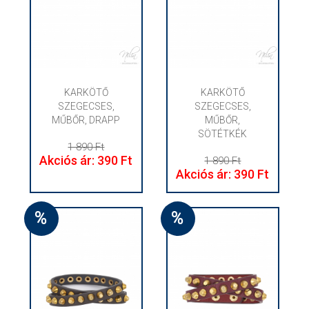
KARKÖTŐ
KARKÖTŐ
SZEGECSES,
SZEGECSES,
MŰBŐR, DRAPP
MŰBŐR,
SÖTÉTKÉK
1 890 Ft
Akciós ár: 390 Ft
1 890 Ft
Akciós ár: 390 Ft
%
%