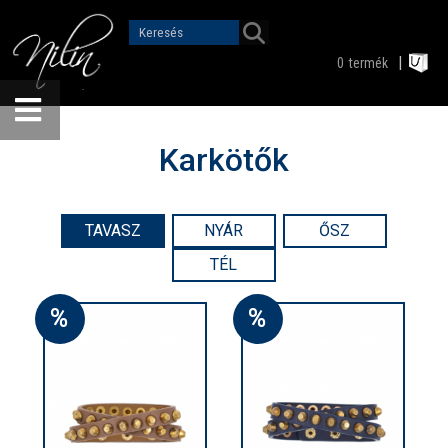
0
termék
Karkötők
TAVASZ
NYÁR
ŐSZ
TÉL
%
%