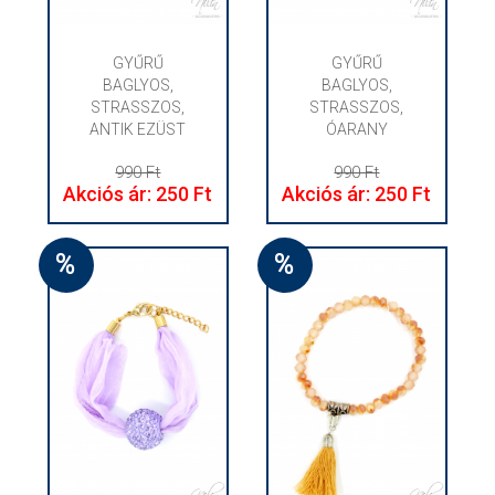
GYŰRŰ
GYŰRŰ
BAGLYOS,
BAGLYOS,
STRASSZOS,
STRASSZOS,
ANTIK EZÜST
ÓARANY
990 Ft
990 Ft
Akciós ár: 250 Ft
Akciós ár: 250 Ft
%
%