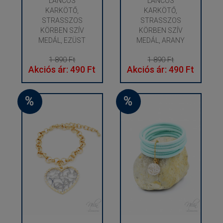
LÁNCOS
LÁNCOS
KARKÖTŐ,
KARKÖTŐ,
STRASSZOS
STRASSZOS
KÖRBEN SZÍV
KÖRBEN SZÍV
MEDÁL, EZÜST
MEDÁL, ARANY
1 890 Ft
1 890 Ft
Akciós ár: 490 Ft
Akciós ár: 490 Ft
%
%