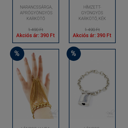
NARANCSSÁRGA,
HÍMZETT-
APRÓGYÖNGYÖS
GYÖNGYÖS
KARKÖTŐ
KARKÖTŐ, KÉK
1 490 Ft
1 490 Ft
Akciós ár: 390 Ft
Akciós ár: 390 Ft
%
%