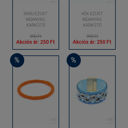
EKRÜ-EZÜST
KÉK-EZÜST
MŰANYAG
MŰANYAG
KARKÖTŐ
KARKÖTŐ
990 Ft
990 Ft
Akciós ár: 250 Ft
Akciós ár: 250 Ft
%
%