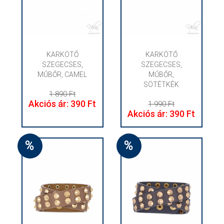
KARKÖTŐ
KARKÖTŐ
SZEGECSES,
SZEGECSES,
MŰBŐR, CAMEL
MŰBŐR,
SÖTÉTKÉK
1 890 Ft
Akciós ár: 390 Ft
1 990 Ft
Akciós ár: 390 Ft
%
%