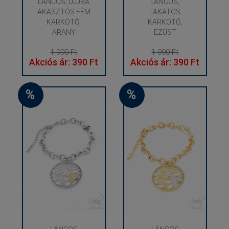
LÁNCOS, UJJBA
LÁNCOS,
AKASZTÓS FÉM
LAKATOS
KARKÖTŐ,
KARKÖTŐ,
ARANY
EZÜST
1 990 Ft
1 990 Ft
Akciós ár: 390 Ft
Akciós ár: 390 Ft
%
%